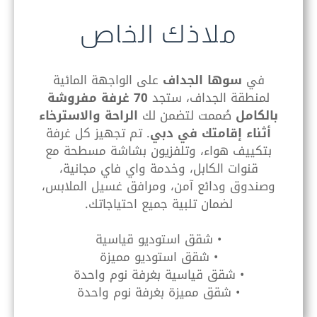
ملاذك الخاص
في
سوها الجداف
على الواجهة المائية
لمنطقة الجداف، ستجد
70 غرفة مفروشة
بالكامل
صُممت لتضمن لك
الراحة والاسترخاء
أثناء إقامتك في دبي
. تم تجهيز كل غرفة
بتكييف هواء، وتلفزيون بشاشة مسطحة مع
قنوات الكابل، وخدمة واي فاي مجانية،
وصندوق ودائع آمن، ومرافق غسيل الملابس،
لضمان تلبية جميع احتياجاتك.
• شقق استوديو قياسية
• شقق استوديو مميزة
• شقق قياسية بغرفة نوم واحدة
• شقق مميزة بغرفة نوم واحدة