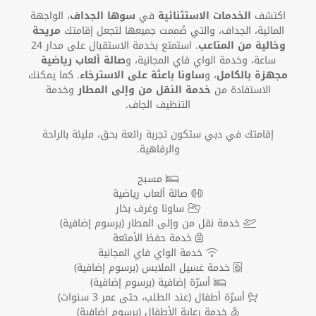
اكتشف
الخدمات الاستثنائية
في
سوها الجداف
، الواجهة
المائية، الجداف، والتي صُممت جميعها لتجعل إقامتك
مريحة
وخالية من المتاعب
. استمتع بخدمة الاستقبال على مدار 24
ساعة، وخدمة الواي فاي المجانية، و
صالة ألعاب رياضية
مجهزة بالكامل
، و
ساونا باعثة على الاسترخاء
. كما يمكنك
الاستفادة من
خدمة النقل من وإلى المطار
وخدمة
التنظيف الجاف.
إقامتك في دبي ستكون تجربة رائعة بحق، مليئة بالراحة
والرفاهية.
مسبح
صالة ألعاب رياضية
ساونا وغرف بخار
خدمة نقل من وإلى المطار (برسوم إضافية)
خدمة حفظ الأمتعة
خدمة الواي فاي المجانية
خدمة غسيل الملابس (برسوم إضافية)
أسرّة إضافية (برسوم إضافية)
أسرّة أطفال
(عند الطلب، حتى عمر 3 سنوات)
خدمة رعاية الأطفال (برسوم إضافية)