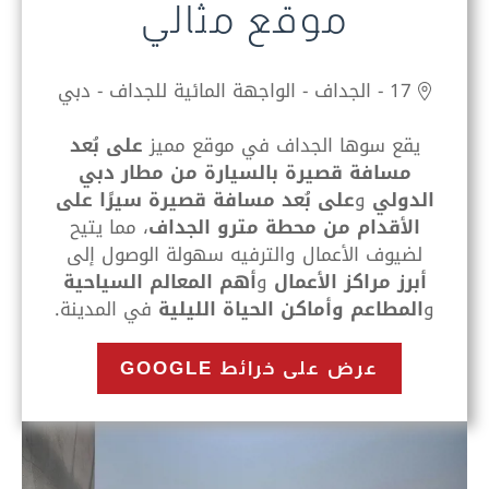
موقع مثالي
17 - الجداف - الواجهة المائية للجداف - دبي
يقع
سوها الجداف
في موقع مميز
على بُعد
مسافة قصيرة بالسيارة من مطار دبي
الدولي
و
على بُعد مسافة قصيرة سيرًا على
الأقدام من محطة مترو الجداف
، مما يتيح
لضيوف الأعمال والترفيه سهولة الوصول إلى
أبرز مراكز الأعمال
و
أهم المعالم السياحية
و
المطاعم وأماكن الحياة الليلية
في المدينة.
عرض على خرائط GOOGLE