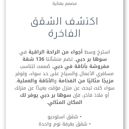
مصمم بعناية
اكتشف الشقق
الفاخرة
استرخِ وسط
أجواء من الراحة الراقية
في
سوها بر دبي
. تضم منشأتنا
136 شقة
مفروشة بأناقة في دبي
، صُممت لتناسب
مسافري الأعمال والسياح على حد سواء، وتوفر
مزيجًا مثاليًا من الفخامة
و
الأناقة والعملية
.
سواء كنت تبحث عن منزل مؤقت بعيدًا عن منزلك
أو ملاذ فاخر، فإن
سوها بر دبي يوفر لك
المكان المثالي.
• شقق استوديو
• شقق بغرفة نوم واحدة