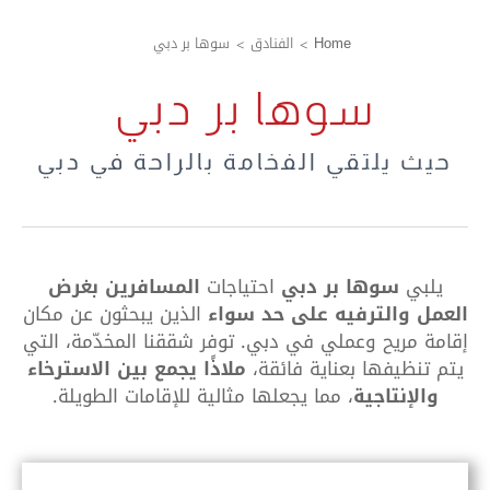
Home
الفنادق
سوها بر دبي
سوها بر دبي
حيث يلتقي الفخامة بالراحة في دبي
يلبي
سوها بر دبي
احتياجات
المسافرين بغرض
العمل والترفيه على حد سواء
الذين يبحثون عن مكان
إقامة مريح وعملي في دبي. توفر شققنا المخدّمة، التي
يتم تنظيفها بعناية فائقة،
ملاذًا يجمع بين الاسترخاء
والإنتاجية
، مما يجعلها مثالية للإقامات الطويلة.