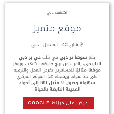
اكتشف دبي
موقع متميز
شارع 4C - المنخول - دبي
يقع
سوها بر دبي
في قلب
حي بر دبي
التاريخي
، بالقرب من
برج خليفة
الشهير، ويوفر
موقعًا مثاليًا
للمسافرين بغرض العمل والترفيه
على حد سواء. ويمنحك هذا الموقع المركزي
سهولة وصول لا مثيل لها إلى أجواء
المدينة النابضة بالحياة
.
عرض على خرائط GOOGLE