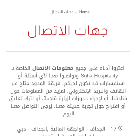
Home
جهات الاتصال
جهات الاتصال
اعثروا أدناه على جميع
معلومات الاتصال
الخاصة بـ
Suha Hospitality وتواصلوا معنا لأي أسئلة أو
استفسارات قد تكون لديكم. فريقنا الودود متاح عبر
الهاتف والبريد الإلكتروني. لمزيد من المعلومات حول
فنادقنا، أو لإجراء حجوزات لزيارة قادمة، أو لترك تعليق
أو اقتراح حول تجربة حديثة معنا، يُرجى التواصل معنا
اليوم.
17 - الجداف - الواجهة المائية بالجداف - دبي -
الإمارات العربية المتحدة