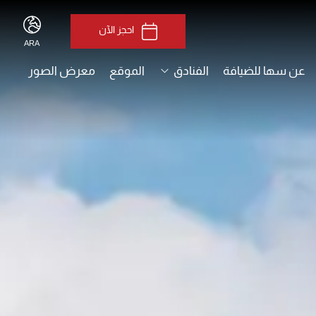
احجز الآن
ARA
ENG
عن سها للضيافة
الفنادق
الموقع
معرض الصور
ARA